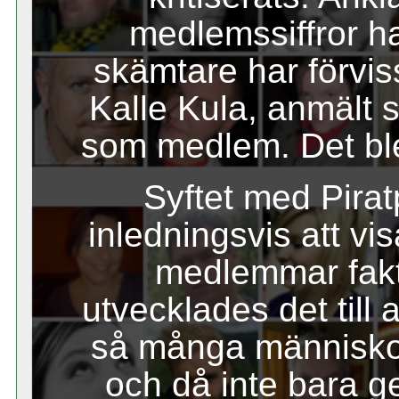
medlemssiffror h
skämtare har förvi
Kalle Kula, anmält s
som medlem. Det ble
Syftet med Piratp
inledningsvis att vis
medlemmar fakti
utvecklades det till a
så många människor v
och då inte bara