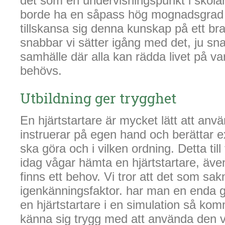
det som en undervisningspunkt i skola
borde ha en såpass hög mognadsgrad 
tillskansa sig denna kunskap på ett bra
snabbar vi sätter igång med det, ju sna
samhälle där alla kan rädda livet på v
behövs.
Utbildning ger trygghet
En hjärtstartare är mycket lätt att anv
instruerar på egen hand och berättar e
ska göra och i vilken ordning. Detta till
idag vågar hämta en hjärtstartare, äve
finns ett behov. Vi tror att det som sa
igenkänningsfaktor. har man en enda 
en hjärtstartare i en simulation så k
känna sig trygg med att använda den v