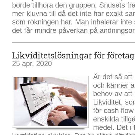
borde tillhöra den gruppen. Snusets fram
mer kluvna till då det inte har exakt s
som rökningen har. Man inhalerar inte s
det får mindre påverkan på andningso
Likviditetslösningar för företag
25 apr. 2020
Är det så att
och känner at
behov av att 
Likviditet, s
för cash flow 
enskilda tillg
medel. Det i f