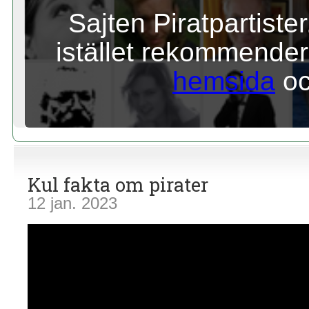
Sajten Piratpartiste
istället rekommenderar
hemsida
o
Kul fakta om pirater
12 jan. 2023