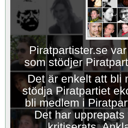
Piratpartister.se va
som stödjer Piratpar
Det är enkelt att bli
stödja Piratpartiet ek
bli medlem i Piratpar
Det har upprepats f
kritiserats. Ank