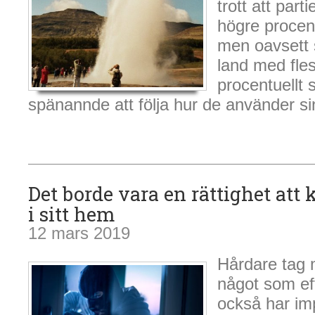
trott att part
högre procen
men oavsett 
land med flest
procentuellt s
spänannde att följa hur de använder si
Det borde vara en rättighet att 
i sitt hem
12 mars 2019
Hårdare tag m
något som ef
också har im