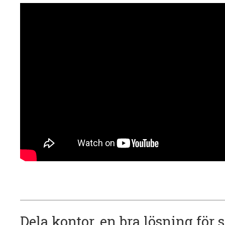
Dela kontor, en bra lösning för 