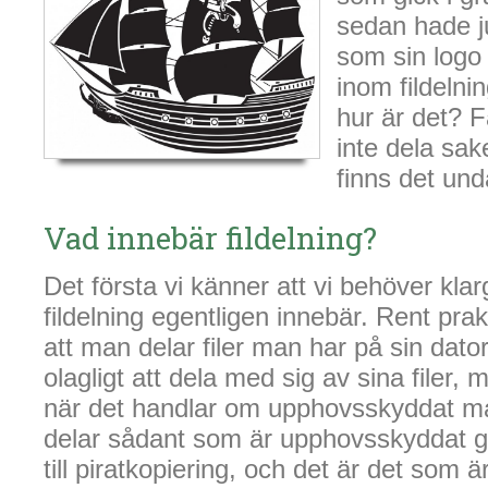
sedan hade ju
som sin logo
inom fildelni
hur är det? 
inte dela sak
finns det un
Vad innebär fildelning?
Det första vi känner att vi behöver kla
fildelning egentligen innebär. Rent prak
att man delar filer man har på sin dator
olagligt att dela med sig av sina filer, m
när det handlar om upphovsskyddat ma
delar sådant som är upphovsskyddat g
till piratkopiering, och det är det som är