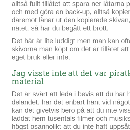
alltså fullt tillåtet att spara ner låtarna 
och med göra en back-up, alltså kopie
däremot lånar ut den kopierade skivan,
nätet, så har du begått ett brott.
Det här är lite luddigt men man kan oft
skivorna man köpt om det är tillåtet at
eget bruk eller inte.
Jag visste inte att det var pira
material
Det är svårt att leda i bevis att du har
delandet. har det enbart hänt vid något 
kan det givetvis bero på att du inte vi
laddat hem tusentals filmer och musiks
högst osannolikt att du inte haft uppså