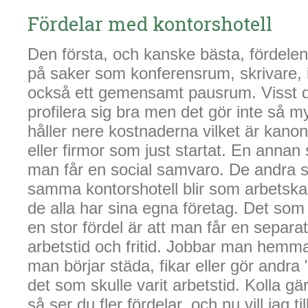
Fördelar med kontorshotell
Den första, och kanske bästa, fördelen
på saker som konferensrum, skrivare, 
också ett gemensamt pausrum. Visst det
profilera sig bra men det gör inte så 
håller nere kostnaderna vilket är kano
eller firmor som just startat. En annan s
man får en social samvaro. De andra so
samma kontorshotell blir som arbetsk
de alla har sina egna företag. Det som
en stor fördel är att man får en separa
arbetstid och fritid. Jobbar man hemma 
man börjar städa, fikar eller gör andr
det som skulle varit arbetstid. Kolla g
så ser du fler fördelar, och nu vill jag ti