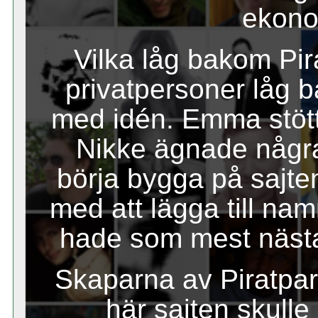
ekono
Vilka låg bakom Pira
privatpersoner låg 
med idén. Emma stött
Nikke ägnade några
börja bygga på sajte
med att lägga till nam
hade som mest näst
Skaparna av Piratpar
här sajten skulle