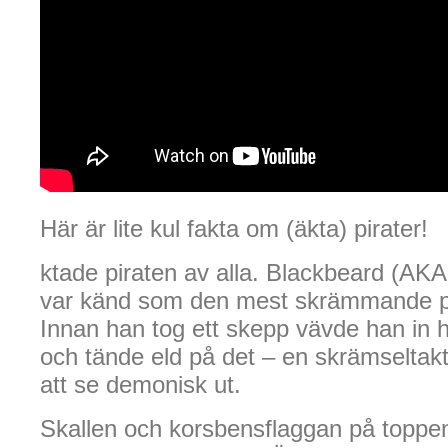
Här är lite kul fakta om (äkta) pirater!
ktade piraten av alla. Blackbeard (AK
var känd som den mest skrämmande pir
Innan han tog ett skepp vävde han in 
och tände eld på det – en skrämseltak
att se demonisk ut.
Skallen och korsbensflaggan på toppen