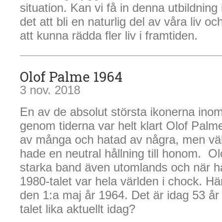
situation. Kan vi få in denna utbildnin
det att bli en naturlig del av våra liv 
att kunna rädda fler liv i framtiden.
Olof Palme 1964
3 nov. 2018
En av de absolut största ikonerna inom
genom tiderna var helt klart Olof Palm
av många och hatad av några, men väl
hade en neutral hållning till honom. 
starka band även utomlands och när 
1980-talet var hela världen i chock. Här
den 1:a maj år 1964. Det är idag 53 år 
talet lika aktuellt idag?