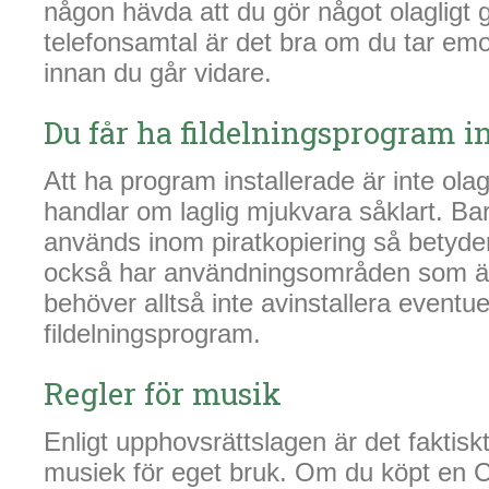
någon hävda att du gör något olagligt g
telefonsamtal är det bra om du tar em
innan du går vidare.
Du får ha fildelningsprogram in
Att ha program installerade är inte olag
handlar om laglig mjukvara såklart. Bar
används inom piratkopiering så betyder 
också har användningsområden som är f
behöver alltså inte avinstallera eventue
fildelningsprogram.
Regler för musik
Enligt upphovsrättslagen är det faktiskt 
musiek för eget bruk. Om du köpt en C