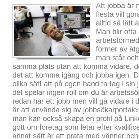
Att jobba är 
flesta vill gö
alltid så lätt 
Man blir ofta
arbetsförmed
former av åtg
man står och
samma plats utan att komma vidare, de
det att komma igång och jobba igen. 
olika sätt att på egen hand ta tag i sin
det spelar ingen roll om du är arbetss
redan har ett jobb men vill gå vidare i di
är att använda sig av jobbsökarportaler
man kan också skapa en profil på Linke
gott om företag som letar efter kvalific
annat sätt är att prata med vänner oc