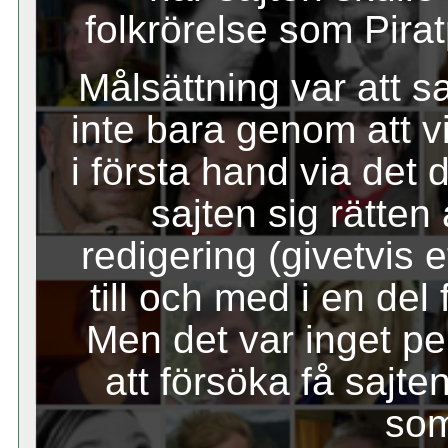
folkrörelse som Pirat
Målsättning var att sa
inte bara genom att vi
i första hand via det 
sajten sig rätten
redigering (givetvis 
till och med i en del 
Men det var inget per
att försöka få sajte
som