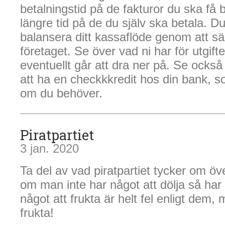
betalningstid på de fakturor du ska få 
längre tid på de du själv ska betala. 
balansera ditt kassaflöde genom att sä
företaget. Se över vad ni har för utgift
eventuellt går att dra ner på. Se också
att ha en checkkkredit hos din bank, s
om du behöver.
Piratpartiet
3 jan. 2020
Ta del av vad piratpartiet tycker om öv
om man inte har något att dölja så har 
något att frukta är helt fel enligt dem, m
frukta!