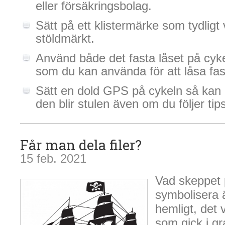
eller försäkringsbolag.
Sätt på ett klistermärke som tydligt 
stöldmärkt.
Använd både det fasta låset på cyke
som du kan använda för att låsa fas
Sätt en dold GPS på cykeln så kan
den blir stulen även om du följer ti
Får man dela filer?
15 feb. 2021
Vad skeppet 
symbolisera 
hemligt, det 
som gick i gr