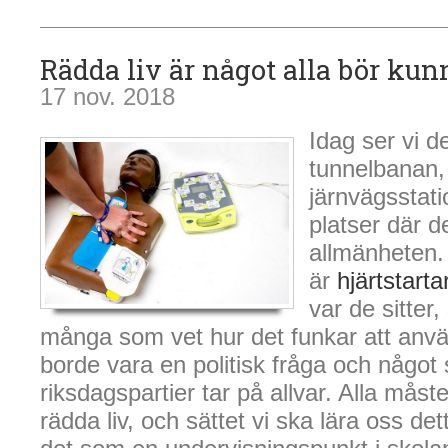
Rädda liv är något alla bör kun
17 nov. 2018
Idag ser vi de
tunnelbanan, 
järnvägsstat
platser där de
allmänheten.
är
hjärtstarta
var de sitter,
många som vet hur det funkar att anv
borde vara en politisk fråga och något
riksdagspartier tar på allvar. Alla mås
rädda liv, och sättet vi ska lära oss det