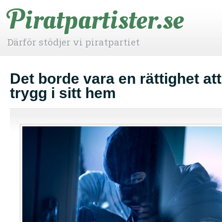
Piratpartister.se
Därför stödjer vi piratpartiet
Det borde vara en rättighet at
trygg i sitt hem