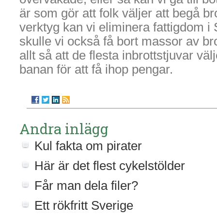
är som gör att folk väljer att begå br
verktyg kan vi eliminera fattigdom i
skulle vi också få bort massor av brot
allt så att de flesta inbrottstjuvar vä
banan för att få ihop pengar.
Andra inlägg
Kul fakta om pirater
Här är det flest cykelstölder
Får man dela filer?
Ett rökfritt Sverige