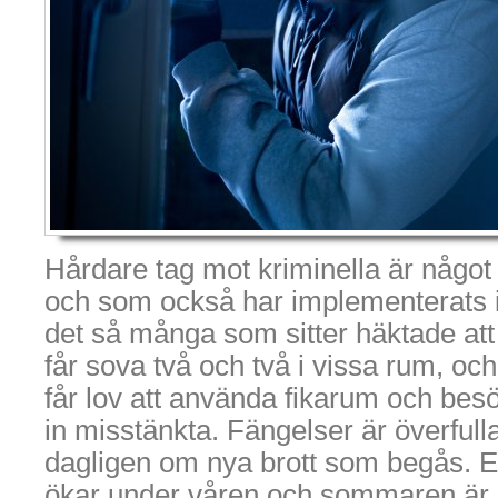
Hårdare tag mot kriminella är något
och som också har implementerats i
det så många som sitter häktade att 
får sova två och två i vissa rum, oc
får lov att använda fikarum och besö
in misstänkta. Fängelser är överfulla
dagligen om nya brott som begås. Et
ökar under våren och sommaren är inb